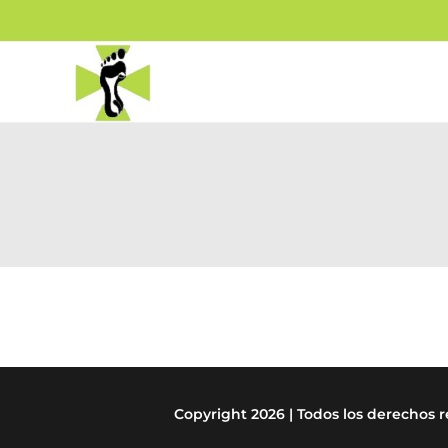
Saltar
al
contenido
Copyright 2026 | Todos los derechos r