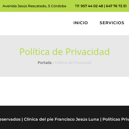
Avenida Jesús Rescatado, 5 Córdoba Tlf:
957 44 02 48 | 647 76 72 51
INICIO
SERVICIOS
Política de Privacidad
Portada
»
Política de Privacidad
eservados | Clínica del pie Francisco Jesús Luna |
Políticas Pr